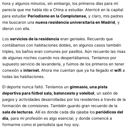
hora y algunos minutos, sin embargo, los primeros días para mí
parecía que me había ido a China a estudiar. Aterricé en la capital
para estudiar
Periodismo en la Complutense,
y claro, mis padres
me buscaron una
nueva residencia universitaria en Madrid
, y
dieron con ella.
Los
servicios de la residencia
eran geniales. Recuerdo que
contábamos con habitaciones dobles, en algunos casos también
triples, los baños eran comunes por pasillos. Aún recuerdo las risas
de algunas noches cuando nos despertábamos. Teníamos por
supuesto servicio de lavandería, y fuimos de los primeros en tener
conexión a
internet.
Ahora me cuentan que ya ha llegado el
wifi
a
todas las habitaciones.
El deporte nunca faltó. Teníamos un
gimnasio, una pista
deportiva para fútbol sala, baloncesto y voleibol
, un salón de
juegos y actividades desarrolladas por los residentes a través de la
formación de comisiones. También guardo gran recuerdo de la
sala de lecturas
. Allí es donde cada día ojeaba los
periódicos del
día
, para mi profesión es algo esencial, y donde comencé a
formarme como el periodista que hoy soy.