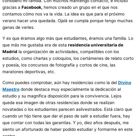
consideró mi familia. Con muchos mantengo contacto, e incluso
gracias a
Facebook,
hemos creado un grupo en el que nos
contamos cómo nos va la vida. La idea es que para el próximo
verano hacer una quedada. Ojalá se cumpla porque tengo muchas
ganas de verles.
Y es que éramos algo más que estudiantes, éramos una familia. Lo
que más me gustaba era de esta
residencia universitaria de
Madrid
la organización de actividades, compatibles con los
estudios, como charlas y coloquios, los certámenes de relato corto
y poesía, los concursos de fotografía y cortos de cine, las
maratones deportivas, etc.
Como puedes comprobar, aún hay residencias como la del
Divino
Maestro
donde destaca muy especialmente la dedicación al
estudio y su magnífica disposición para la convivencia. Lejos
queda esa imagen de otras residencias donde se realizan
novatadas o los estudiantes parecen asilvestrados. Está claro que
cuando un hijo tiene que dar el paso de salir a estudiar fuera, hay
que contar con todas las garantías. Y yo, diez años después, me
siento un afortunado de haber podido estudiar y formarme en este
centro.