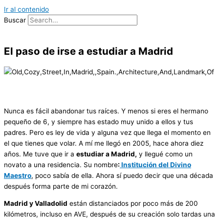
Ir al contenido
Buscar
El paso de irse a estudiar a Madrid
Nunca es fácil abandonar tus raíces. Y menos si eres el hermano
pequeño de 6, y siempre has estado muy unido a ellos y tus
padres. Pero es ley de vida y alguna vez que llega el momento en
el que tienes que volar. A mí me llegó en 2005, hace ahora diez
años. Me tuve que ir a
estudiar a Madrid,
y llegué como un
novato a una residencia. Su nombre
:
Institución del Divino
Maestro
, poco sabía de ella. Ahora sí puedo decir que una década
después forma parte de mi corazón.
Madrid y Valladolid
están distanciados por poco más de 200
kilómetros, incluso en AVE, después de su creación solo tardas una