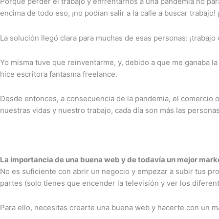
Porque perder el trabajo y enfrentarnos a una pandemia no paral
encima de todo eso, ¡no podían salir a la calle a buscar trabaj
La solución llegó clara para muchas de esas personas: ¡trabajo 
Yo misma tuve que reinventarme, y, debido a que me ganaba la v
hice escritora fantasma freelance.
Desde entonces, a consecuencia de la pandemia, el comercio 
nuestras vidas y nuestro trabajo, cada día son más las personas
La importancia de una buena web y de todavía un mejor mark
No es suficiente con abrir un negocio y empezar a subir tus pro
partes (solo tienes que encender la televisión y ver los difere
Para ello, necesitas crearte una buena web y hacerte con un ma