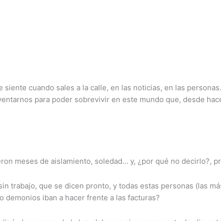
 siente cuando sales a la calle, en las noticias, en las person
ventarnos para poder sobrevivir en este mundo que, desde hace
nieron meses de aislamiento, soledad… y, ¿por qué no decirlo?,
 trabajo, que se dicen pronto, y todas estas personas (las más
o demonios iban a hacer frente a las facturas?