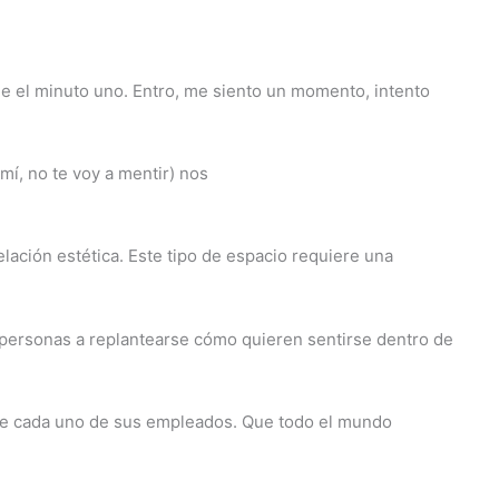
de el minuto uno. Entro, me siento un momento, intento
í, no te voy a mentir) nos
lación estética. Este tipo de espacio requiere una
s personas a replantearse cómo quieren sentirse dentro de
 de cada uno de sus empleados. Que todo el mundo