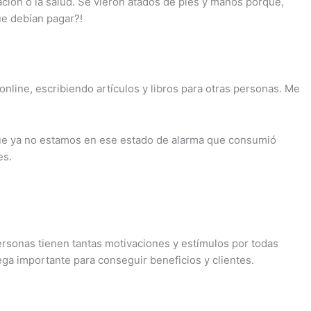
ación o la salud. Se vieron atados de pies y manos porque,
ue debían pagar?!
nline, escribiendo artículos y libros para otras personas. Me
ue ya no estamos en ese estado de alarma que consumió
es.
personas tienen tantas motivaciones y estímulos por todas
ega importante para conseguir beneficios y clientes.