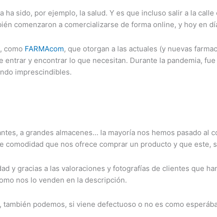
 ha sido, por ejemplo, la salud. Y es que incluso salir a la c
mbién comenzaron a comercializarse de forma online, y hoy en día
s, como
FARMAcom
, que otorgan a las actuales (y nuevas farma
 entrar y encontrar lo que necesitan. Durante la pandemia, fu
endo imprescindibles.
rantes, a grandes almacenes… la mayoría nos hemos pasado al
me comodidad que nos ofrece comprar un producto y que este, s
ad y gracias a las valoraciones y fotografías de clientes que h
omo nos lo venden en la descripción.
, también podemos, si viene defectuoso o no es como esperába