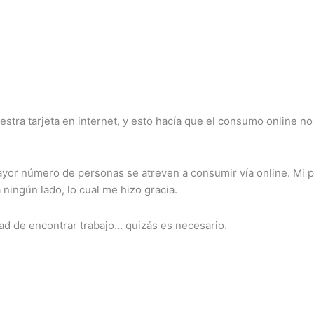
.
ra tarjeta en internet, y esto hacía que el consumo online no
ayor número de personas se atreven a consumir vía online. Mi 
a ningún lado, lo cual me hizo gracia.
ltad de encontrar trabajo… quizás es necesario.