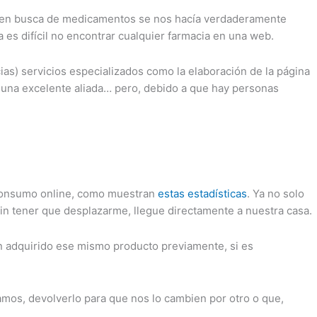
alle en busca de medicamentos se nos hacía verdaderamente
 es difícil no encontrar cualquier farmacia en una web.
cias) servicios especializados como la elaboración de la página
e una excelente aliada… pero, debido a que hay personas
 consumo online, como muestran
estas estadísticas
. Ya no solo
in tener que desplazarme, llegue directamente a nuestra casa.
an adquirido ese mismo producto previamente, si es
mos, devolverlo para que nos lo cambien por otro o que,