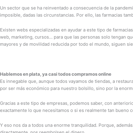
Un sector que se ha reinventado a consecuencia de la pandemia
imposible, dadas las circunstancias. Por ello, las farmacias ta
Existen webs especializadas en ayudar a este tipo de farmacia
web, marketing, cursos… para que las personas solo tengan que
mayores y de movilidad reducida por todo el mundo, siguen si
Hablemos en plata, ya casi todos compramos online
Es innegable que, aunque todos vayamos de tiendas, a restau
por ser más económico para nuestro bolsillo, sino por la enor
Gracias a este tipo de empresas, podemos saber, con anteriorid
exactamente lo que necesitamos o si es realmente tan bueno c
Y eso nos da a todos una enorme tranquilidad. Porque, además
directamente, nos reembolsen el dinero.