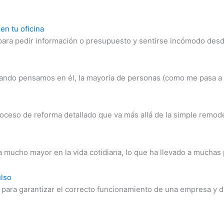
en tu oficina
a para pedir información o presupuesto y sentirse incómodo des
uando pensamos en él, la mayoría de personas (como me pasa a m
oceso de reforma detallado que va más allá de la simple remode
ia mucho mayor en la vida cotidiana, lo que ha llevado a mucha
ulso
l para garantizar el correcto funcionamiento de una empresa y