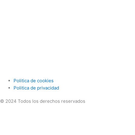
Politica de cookies
Politica de privacidad
© 2024 Todos los derechos reservados
Servicios
Asesoramiento
Proveedores
Compras