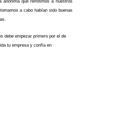
ta anónima que remitimos a nuestros
e tomamos a cabo habían sido buenas
as.
tes debe empezar primero por el de
uida tu empresa y confía en