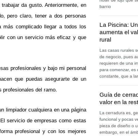
trabajar da gusto. Anteriormente, en
barrio
o, pero claro, tener a dos personas
La Piscina: Un
a más complicado llegar a todos los
aumenta el val
lir con un servicio más eficaz y que
rural
Las casas rurales 
de negocio, pues a
requieren de una i
sas profesionales y bajo mi personal
para comenzar, es 
constante, que a la
 hacen que puedas asegurarte de un
s profesionales del ramo.
Guía de cerrad
valor en la re
un limpiador cualquiera en una página
La cerradura es, g
funcional y pocas 
. El servicio de empresas como estas
pieza de diseño o u
forma profesional y con los mejores
embargo, en el ámbi