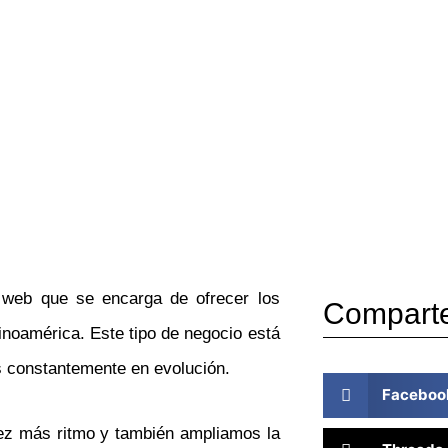
web que se encarga de ofrecer los
Compart
inoamérica. Este tipo de negocio está
 constantemente en evolución.
Faceboo
ez más ritmo y también ampliamos la