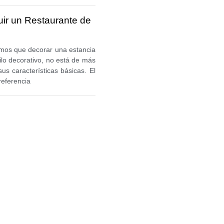
ir un Restaurante de
mos que decorar una estancia
tilo decorativo, no está de más
us características básicas. El
referencia