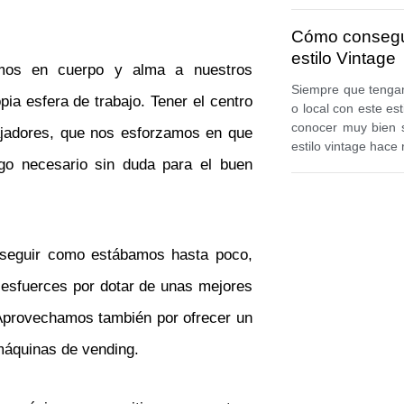
Cómo consegu
estilo Vintage
amos en cuerpo y alma a nuestros
Siempre que tenga
ia esfera de trabajo. Tener el centro
o local con este es
conocer muy bien s
bajadores, que nos esforzamos en que
estilo vintage hace 
lgo necesario sin duda para el buen
y seguir como estábamos hasta poco,
e esfuerces por dotar de unas mejores
Aprovechamos también por ofrecer un
máquinas de vending.