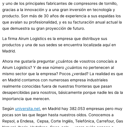
y uno de los principales fabricantes de compresores de tornillo,
gracias a la innovación y a una gran inversión en tecnología y
producto. Son más de 30 años de experiencia a sus espaldas los
que avalan su profesionalidad, y es su facturación anual actual la
que demuestra su gran proyección de futuro.
La firma Airum Logistics es la empresa que distribuye sus
productos y una de sus sedes se encuentra localizada aquí en
Madrid.
Ahora me gustaría preguntar ¿cuántos de vosotros conocíais a
Airum Logistics? Y de ese número ¿cuántos no pertenecen al
mismo sector que la empresa? Pocos ¿verdad? La realidad es que
en Madrid contamos con numerosas empresa industriales
realmente conocidas fuera de nuestras fronteras que pasan
desapercibidas para nosotros, básicamente porque nadie les da la
importancia que merecen.
Según
universita.net
, en Madrid hay 382.053 empresas pero muy
pocas son las que llegan hasta nuestros oídos. Conocemos a
Repsol, a Endesa, Cepsa, Corte Inglés, Telefónica, Carrefour, Gas