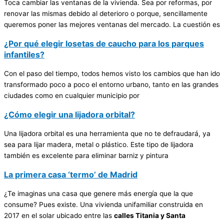
Toca cambiar las ventanas de la vivienda. Sea por reformas, por
renovar las mismas debido al deterioro o porque, sencillamente
queremos poner las mejores ventanas del mercado. La cuestión es
¿Por qué elegir losetas de caucho para los parques
infantiles?
Con el paso del tiempo, todos hemos visto los cambios que han ido
transformado poco a poco el entorno urbano, tanto en las grandes
ciudades como en cualquier municipio por
¿Cómo elegir una lijadora orbital?
Una lijadora orbital es una herramienta que no te defraudará, ya
sea para lijar madera, metal o plástico. Este tipo de lijadora
también es excelente para eliminar barniz y pintura
La primera casa ‘termo’ de Madrid
¿Te imaginas una casa que genere más energía que la que
consume? Pues existe. Una vivienda unifamiliar construida en
2017 en el solar ubicado entre las
calles Titania y Santa