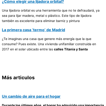
¿Cómo elegir una lijadora orbital?
Una lijadora orbital es una herramienta que no te defraudará, ya
sea para lijar madera, metal o plástico. Este tipo de lijadora
también es excelente para eliminar barniz y pintura
La primera casa ‘termo’ de Madrid
¿Te imaginas una casa que genere más energía que la que
consume? Pues existe. Una vivienda unifamiliar construida en
2017 en el solar ubicado entre las
calles Titania y Santa
Más articulos
Un cambio de aire para el hogar
Durante los últimos años, el hogar ha adquirido una importancia