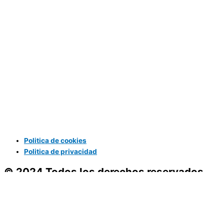
Politica de cookies
Politica de privacidad
© 2024 Todos los derechos reservados
Servicios
Asesoramiento
Proveedores