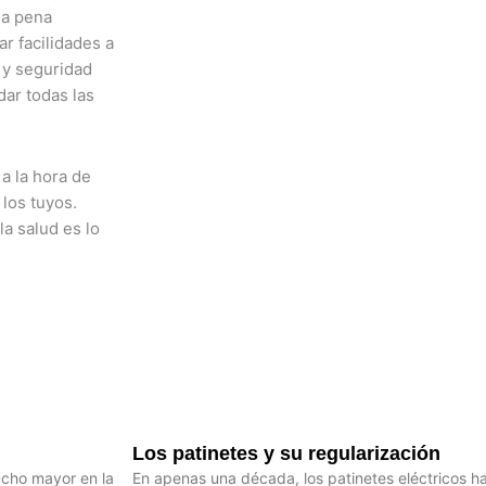
la pena
ar facilidades a
a y seguridad
dar todas las
a la hora de
 los tuyos.
a salud es lo
Los patinetes y su regularización
ucho mayor en la
En apenas una década, los patinetes eléctricos 