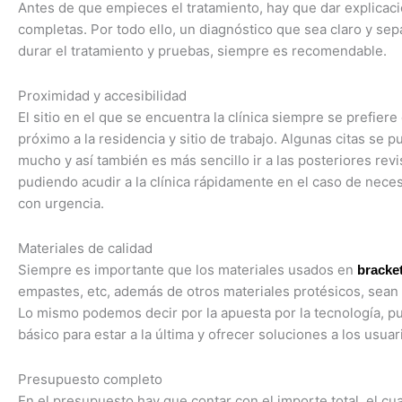
Antes de que empieces el tratamiento, hay que dar explicaci
completas. Por todo ello, un diagnóstico que sea claro y sep
durar el tratamiento y pruebas, siempre es recomendable.
Proximidad y accesibilidad
El sitio en el que se encuentra la clínica siempre se prefiere
próximo a la residencia y sitio de trabajo. Algunas citas se 
mucho y así también es más sencillo ir a las posteriores revi
pudiendo acudir a la clínica rápidamente en el caso de necesi
con urgencia.
Materiales de calidad
Siempre es importante que los materiales usados en
bracke
empastes, etc, además de otros materiales protésicos, sean 
Lo mismo podemos decir por la apuesta por la tecnología, p
básico para estar a la última y ofrecer soluciones a los usuar
Presupuesto completo
En el presupuesto hay que contar con el importe total, el cua