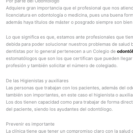
Por parte del Odontólogo
Adquiere gran importancia que el profesional que nos atiend
licenciatura en odontología o medicina, pues una buena for
además haya títulos de máster o posgrado siempre son bien 
Lo que significa es que, estamos ante profesionales que tie
debida para poder solucionar nuestros problemas de salud 
dentistas por lo general pertenecen a un Colegio de
odontó
estomatólogos que son los que certifican que pueden llegar 
profesión y también solicitar el número de colegiado.
De las Higienistas y auxiliares
Las personas que trabajan con los pacientes, además del o
también son importantes, en este caso el higienista o auxiliar
Los dos tienen capacidad como para trabajar de forma direct
del paciente, siendo los ayudantes del odontólogo.
Prevenir es importante
La clínica tiene que tener un compromiso claro con la salud 