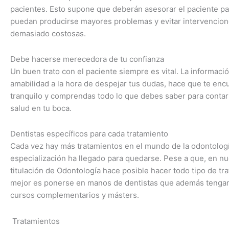
pacientes. Esto supone que deberán asesorar el paciente p
puedan producirse mayores problemas y evitar intervencio
demasiado costosas.
Debe hacerse merecedora de tu confianza
Un buen trato con el paciente siempre es vital. La informació
amabilidad a la hora de despejar tus dudas, hace que te en
tranquilo y comprendas todo lo que debes saber para conta
salud en tu boca.
Dentistas específicos para cada tratamiento
Cada vez hay más tratamientos en el mundo de la odontologí
especialización ha llegado para quedarse. Pese a que, en nue
titulación de Odontología hace posible hacer todo tipo de tra
mejor es ponerse en manos de dentistas que además tenga
cursos complementarios y másters.
Tratamientos