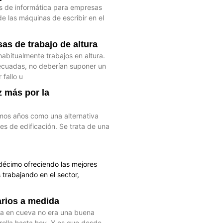
s de informática para empresas
 las máquinas de escribir en el
as de trabajo de altura
habitualmente trabajos en altura.
decuadas, no deberían suponer un
 fallo u
 más por la
imos años como una alternativa
les de edificación. Se trata de una
écimo ofreciendo las mejores
trabajando en el sector,
arios a medida
va en cueva no era una buena
olla hasta hoy. Y es que desde