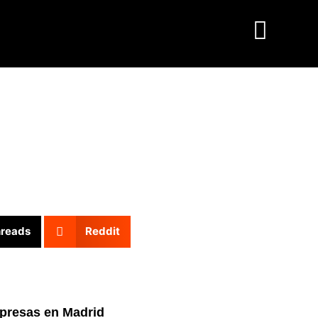
reads
Reddit
mpresas en Madrid