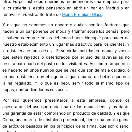
otro. Es por esto que queremos recomendaros una empresa para
la cristalería si estáis pensando en abrir un bar en Madrid o en
renovar el vuestro. Se trata de
Giona Premium Glass
.
Y es que no sabemos en concreto cuáles son los factores que
hacen a un bar ponerse de moda y triunfar sobre los demás, pero
sí sabemos en qué cosas debemos hacer hincapié para hacer de
nuestro establecimiento un lugar más atractivo para los clientes. Y
la cristalería es una de ella. El servir las bebidas en copas y vasos
que estén rayados o deteriorados por el uso del lavavajillas no
resulta para nada del gusto de los visitantes. Así como tampoco lo
es hacerlo en unos nuevos que se vea que son de mala calidad, o
en una cristalería con el logo de alguna marca de bebida que nos
la ha regalado. Y lo que es peor, servir todo el mismo tipo de
copas, confundiéndonos sus usos.
Por eso queremos presentaros a esta empresa, donde os
asesorarán del uso que cada una de las copas tiene y os darán
una garantía de estar comprando un producto de calidad. Y es que
Giona, una marca de cristalería profesional, tiene una amplia gama
de artículos basados en los principios de la firma, que son diseño,