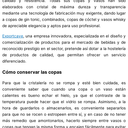
calidad y resistencia. Todas sus copas y vasos han sido
elaborados con cristal de máxima dureza y transparencia
mediante una tecnología de fabricación muy exigente, dando lugar
a copas de gin tonic, combinados, copas de cóctel y vasos whisky
de apreciable elegancia y aptos para uso profesional.
Exportcave
, una empresa innovadora, especializada en el diseño y
comercialización de productos para el mercado de bebidas y de
reconocido prestigio en el sector, pretende así dotar a la hostelería
de productos de calidad, que permitan ofrecer un servicio
diferenciado.
Cómo conservar las copas
Para que la cristalería no se rompa y esté bien cuidada, es
conveniente saber que cuando una copa o un vaso están
calientes es bueno echar el hielo, ya que el contraste de la
temperatura puede hacer que el vidrio se rompa. Asimismo, a la
hora de guardarlos o almacenarlos, es conveniente separarlos
para que no se rocen o estropeen entre sí, y en caso de no tener
más remedio que amontonarlos, hacerlo siempre entre vasos o
copas que tengan la misma forma y encajen fácilmente para evitar