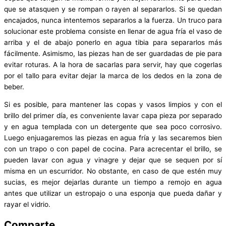
que se atasquen y se rompan o rayen al separarlos. Si se quedan
encajados, nunca intentemos separarlos a la fuerza. Un truco para
solucionar este problema consiste en llenar de agua fría el vaso de
arriba y el de abajo ponerlo en agua tibia para separarlos más
fácilmente. Asimismo, las piezas han de ser guardadas de pie para
evitar roturas. A la hora de sacarlas para servir, hay que cogerlas
por el tallo para evitar dejar la marca de los dedos en la zona de
beber.
Si es posible, para mantener las copas y vasos limpios y con el
brillo del primer día, es conveniente lavar capa pieza por separado
y en agua templada con un detergente que sea poco corrosivo.
Luego enjuagaremos las piezas en agua fría y las secaremos bien
con un trapo o con papel de cocina. Para acrecentar el brillo, se
pueden lavar con agua y vinagre y dejar que se sequen por sí
misma en un escurridor. No obstante, en caso de que estén muy
sucias, es mejor dejarlas durante un tiempo a remojo en agua
antes que utilizar un estropajo o una esponja que pueda dañar y
rayar el vidrio.
Comparte