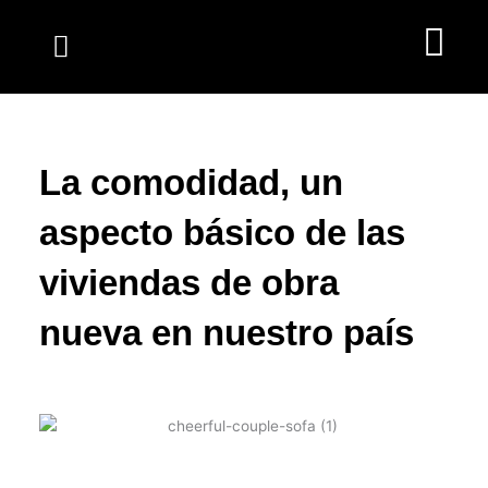
Ir
al
contenido
La comodidad, un
aspecto básico de las
viviendas de obra
nueva en nuestro país