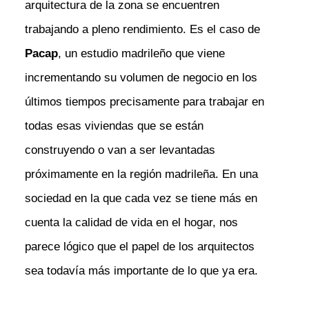
arquitectura de la zona se encuentren
trabajando a pleno rendimiento. Es el caso de
Pacap
, un estudio madrileño que viene
incrementando su volumen de negocio en los
últimos tiempos precisamente para trabajar en
todas esas viviendas que se están
construyendo o van a ser levantadas
próximamente en la región madrileña. En una
sociedad en la que cada vez se tiene más en
cuenta la calidad de vida en el hogar, nos
parece lógico que el papel de los arquitectos
sea todavía más importante de lo que ya era.