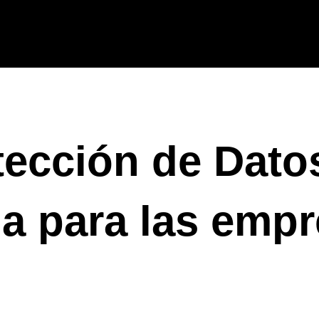
tección de Dato
a para las emp