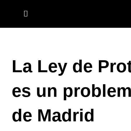
Ir
al
contenido
La Ley de Pro
es un problem
de Madrid