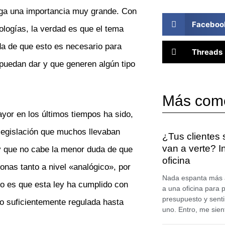
ega una importancia muy grande. Con
Faceboo
ologías, la verdad es que el tema
da de que esto es necesario para
Threads
puedan dar y que generen algún tipo
Más com
yor en los últimos tiempos ha sido,
 legislación que muchos llevaban
¿Tus clientes
van a verte? I
y que no cabe la menor duda de que
oficina
sonas tanto a nivel «analógico», por
Nada espanta más a 
rto es que esta ley ha cumplido con
a una oficina para 
presupuesto y sent
lo suficientemente regulada hasta
uno. Entro, me sie