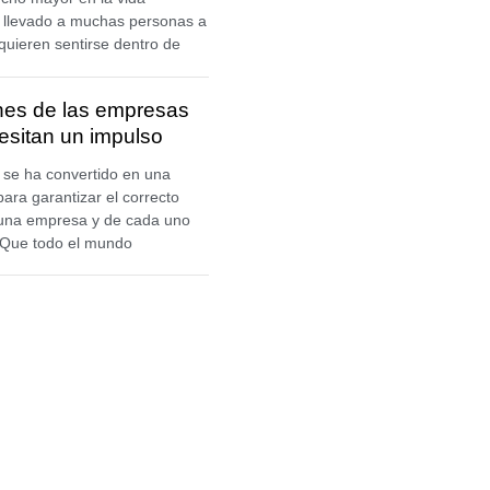
a llevado a muchas personas a
quieren sentirse dentro de
ones de las empresas
esitan un impulso
o se ha convertido en una
ara garantizar el correcto
 una empresa y de cada uno
 Que todo el mundo