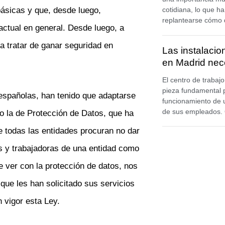
básicas y que, desde luego,
cotidiana, lo que h
replantearse cómo 
actual en general. Desde luego, a
ra tratar de ganar seguridad en
Las instalaci
en Madrid nec
El centro de trabaj
pieza fundamental p
 españolas, han tenido que adaptarse
funcionamiento de
de sus empleados.
 la de Protección de Datos, que ha
e todas las entidades procuran no dar
es y trabajadoras de una entidad como
e ver con la protección de datos, nos
ue les han solicitado sus servicios
 vigor esta Ley.