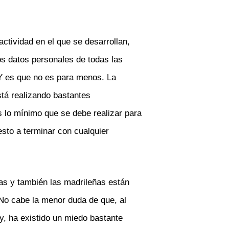
ctividad en el que se desarrollan,
os datos personales de todas las
 Y es que no es para menos. La
tá realizando bastantes
s lo mínimo que se debe realizar para
esto a terminar con cualquier
s y también las madrileñas están
No cabe la menor duda de que, al
y, ha existido un miedo bastante