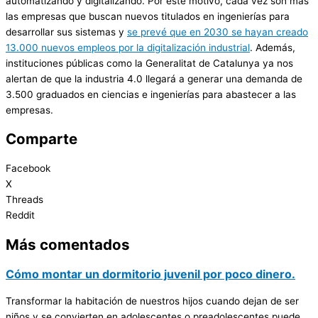
automatizando y digitalizando. Por este motivo, cada vez son más
las empresas que buscan nuevos titulados en ingenierías para
desarrollar sus sistemas y
se prevé que en 2030 se hayan creado
13.000 nuevos empleos por la digitalización industrial
. Además,
instituciones públicas como la Generalitat de Catalunya ya nos
alertan de que la industria 4.0 llegará a generar una demanda de
3.500 graduados en ciencias e ingenierías para abastecer a las
empresas.
Comparte
Facebook
X
Threads
Reddit
Más comentados
Cómo montar un dormitorio juvenil por poco dinero.
Transformar la habitación de nuestros hijos cuando dejan de ser
niños y se convierten en adolescentes o preadolescentes puede