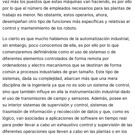
vez más los puestos que estas máquinas van haciendo, es por ello
por lo que el número de empleados necesarios para las plantas de
trabajo es menor. No obstante, estos operarios, ahora,
desempeñan otro tipo de funciones más específicas y relativas al
control y mantenimiento de los robots.
Lo cierto es que mucho hablamos de la automatización industrial,
sin embargo, poco conocemos de ella, es por ello por lo que
comenzaremos definiéndola como el uso de sistemas o de
diferentes elementos controlados de forma remota por
ordenadores y electro mecanismos que se destinan de forma
común a procesos industriales de gran tamaño. Este tipo de
sistemas, dada su complejidad, abarcan más que una mera
disciplina de la ingeniería ya que no es solo un sistema de control,
sino que también influye en ella la instrumentación industrial dado
el uso de transmisores de campo y sensores. Además, posee en
su interior sistemas de supervisión y control, sistemas de
trasmisión de información y recolección de datos y que, como es
lógico, van asociadas a aplicaciones de software en tiempo real
para poder llevar a cabo un exhaustivo control y supervisión de las
diferentes operaciones que lleven a cabo en las plantas o en los