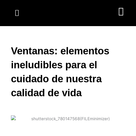
Ir
al
contenido
Ventanas: elementos
ineludibles para el
cuidado de nuestra
calidad de vida