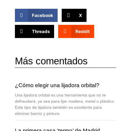
Facebook
X
Threads
Reddit
Más comentados
¿Cómo elegir una lijadora orbital?
Una lijadora orbital es una herramienta que no te
defraudará, ya sea para lijar madera, metal o plástico.
Este tipo de lijadora también es excelente para
eliminar barniz y pintura
La primera casa ‘termo’ de Madrid